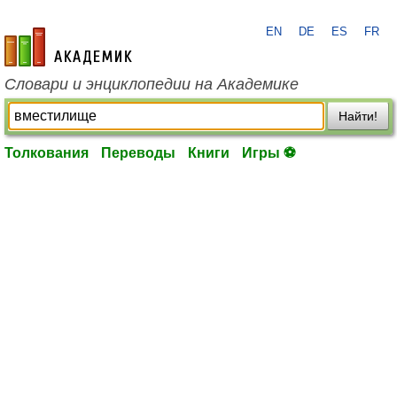
EN
DE
ES
FR
academic.ru
Словари и энциклопедии на Академике
Найти!
Толкования
Переводы
Книги
Игры ⚽